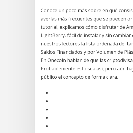
Conoce un poco más sobre en qué consist
averías más frecuentes que se pueden ori
tutorial, explicamos cómo disfrutar de Amb
LightBerry, fácil de instalar y sin cambia
nuestros lectores la lista ordenada del
Saldos Financiados y por Volumen de Plás
En Onecoin hablan de que las criptodivisas
Probablemente esto sea así, pero aún hay
público el concepto de forma clara.