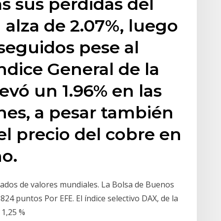
as sus pérdidas del
alza de 2.07%, luego
 seguidos pese al
Índice General de la
evó un 1.96% en las
ones, a pesar también
del precio del cobre en
o.
rcados de valores mundiales. La Bolsa de Buenos
824 puntos Por EFE. El índice selectivo DAX, de la
l 1,25 %