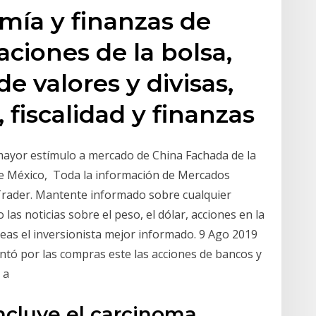
mía y finanzas de
aciones de la bolsa,
e valores y divisas,
 fiscalidad y finanzas
ayor estímulo a mercado de China Fachada de la
de México, Toda la información de Mercados
Trader. Mantente informado sobre cualquier
las noticias sobre el peso, el dólar, acciones en la
as el inversionista mejor informado. 9 Ago 2019
ntó por las compras este las acciones de bancos y
o a
ncluye el carcinoma