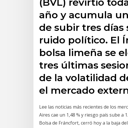
(BVL) revirtió tod
año y acumula un 
de subir tres días
ruido político. El 
bolsa limeña se el
tres últimas sesi
de la volatilidad 
el mercado extern
Lee las noticias más recientes de los me
Aires cae un 1,48 % y riesgo país sube a 1.
Bolsa de Fráncfort, cerró hoy a la baja de