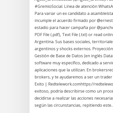
#GremioSocial. Línea de atención WhatsA
Para variar un ex candidato a asambleísta
incumple el acuerdo firmado por @ernesto
estadio para hacer campaña por @pancho
PDF File (.pdf), Text File (.txt) or read on
Argentina. Sus bases sociales, territoriale
argentinos y shocks externos. Proyección
Gestión de Base de Datos (en inglés Da
software muy específico, dedicado a servir
aplicaciones que la utilizan. En brokers
brokers, y te ayudaremos a ser un trader
Exito | Redtelework.comhttps://redtelewo
exitoso, podría describirse como un proces
decidirse a realizar las acciones necesari
según las circunstancias, repitiendo este