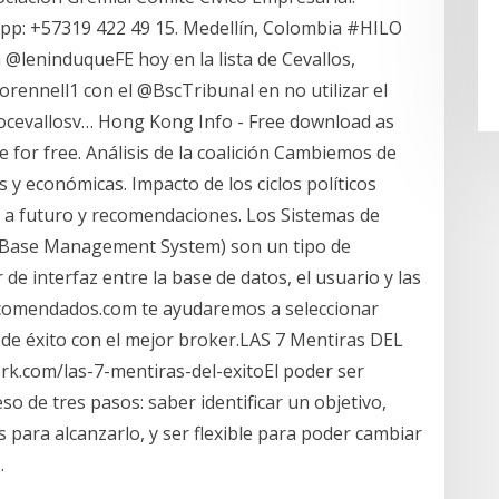
pp: +57319 422 49 15. Medellín, Colombia #HILO
 @leninduqueFE hoy en la lista de Cevallos,
rennell1 con el @BscTribunal en no utilizar el
cevallosv… Hong Kong Info - Free download as
line for free. Análisis de la coalición Cambiemos de
s y económicas. Impacto de los ciclos políticos
 a futuro y recomendaciones. Los Sistemas de
taBase Management System) son un tipo de
 de interfaz entre la base de datos, el usuario y las
recomendados.com te ayudaremos a seleccionar
 de éxito con el mejor broker.LAS 7 Mentiras DEL
rk.com/las-7-mentiras-del-exitoEl poder ser
o de tres pasos: saber identificar un objetivo,
as para alcanzarlo, y ser flexible para poder cambiar
…