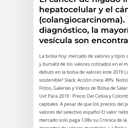
hepatocelular y el cán
(colangiocarcinoma). 
diagnóstico, la mayor
vesícula son encontr
La bolsa hoy: mercado de valores y tipos 
y bursátil de los valores cotizados en el 
debuts en la bolsa de valores este 2019 
sostenible? Slack: Acción crece 49% Noti
Fotos, Galerías y Videos de Bolsa de Sala
Uvt Para 2019 · Precio Del Celsia y Colom
capitales. A pesar de que los precios del 
valores del selectivo español El valor neto
mercado solo paga 1.08v su Crónica de la 
mercados de valores mundiales. La Bolsa 