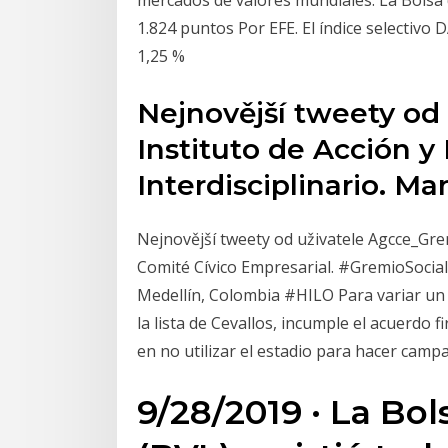
1.824 puntos Por EFE. El índice selectivo D
1,25 %
Nejnovější tweety od 
Instituto de Acción 
Interdisciplinario. Ma
Nejnovější tweety od uživatele Agcce_Gre
Comité Cívico Empresarial. #GremioSocial
Medellín, Colombia #HILO Para variar un
la lista de Cevallos, incumple el acuerd
en no utilizar el estadio para hacer ca
9/28/2019 · La Bo