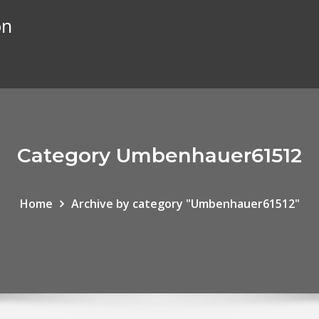
ón
Category Umbenhauer61512
Home
Archive by category "Umbenhauer61512"