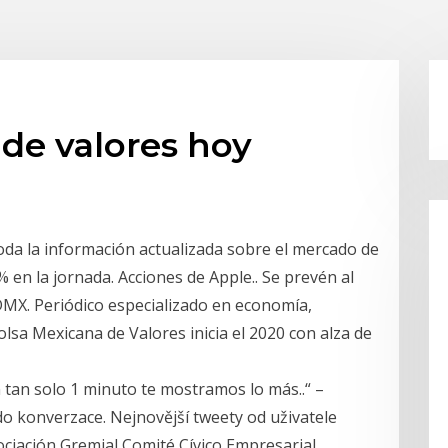
de valores hoy
oda la información actualizada sobre el mercado de
% en la jornada. Acciones de Apple.. Se prevén al
DMX. Periódico especializado en economía,
olsa Mexicana de Valores inicia el 2020 con alza de
n tan solo 1 minuto te mostramos lo más..“ –
e do konverzace. Nejnovější tweety od uživatele
ciación Gremial Comité Cívico Empresarial.