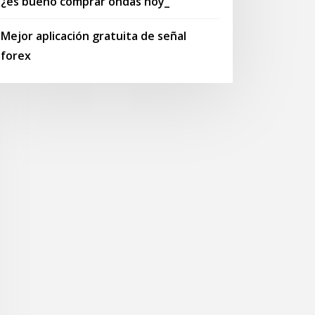
¿es bueno comprar ondas hoy_
Mejor aplicación gratuita de señal
forex