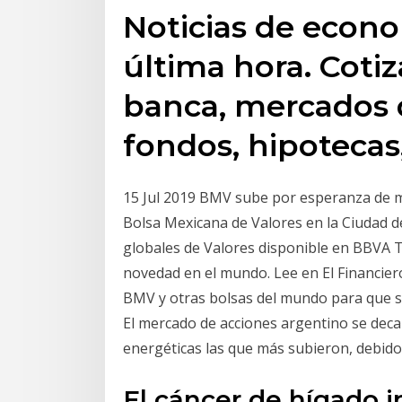
Noticias de econo
última hora. Cotiz
banca, mercados d
fondos, hipotecas,
15 Jul 2019 BMV sube por esperanza de m
Bolsa Mexicana de Valores en la Ciudad 
globales de Valores disponible en BBVA 
novedad en el mundo. Lee en El Financiero 
BMV y otras bolsas del mundo para que se
El mercado de acciones argentino se deca
energéticas las que más subieron, debid
El cáncer de hígado i